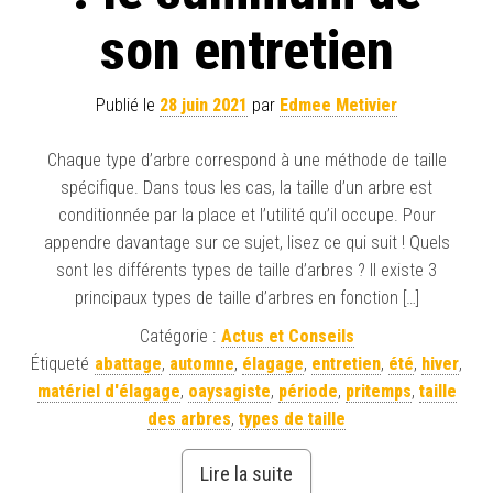
son entretien
Publié le
28 juin 2021
par
Edmee Metivier
Chaque type d’arbre correspond à une méthode de taille
spécifique. Dans tous les cas, la taille d’un arbre est
conditionnée par la place et l’utilité qu’il occupe. Pour
appendre davantage sur ce sujet, lisez ce qui suit ! Quels
sont les différents types de taille d’arbres ? Il existe 3
principaux types de taille d’arbres en fonction […]
Catégorie :
Actus et Conseils
Étiqueté
abattage
,
automne
,
élagage
,
entretien
,
été
,
hiver
,
matériel d'élagage
,
oaysagiste
,
période
,
pritemps
,
taille
des arbres
,
types de taille
Lire la suite