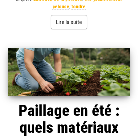
pelouse
,
tondre
Lire la suite
Paillage en été :
quels matériaux