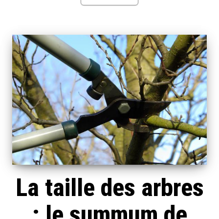
La taille des arbres
: le summum de