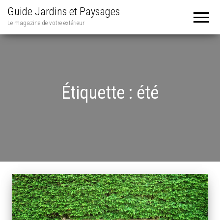
Guide Jardins et Paysages
Le magazine de votre extérieur
Étiquette :
été