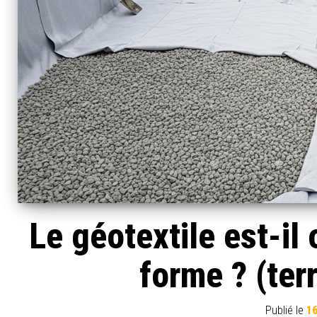
Le géotextile est-il
forme ? (ter
Publié le
16