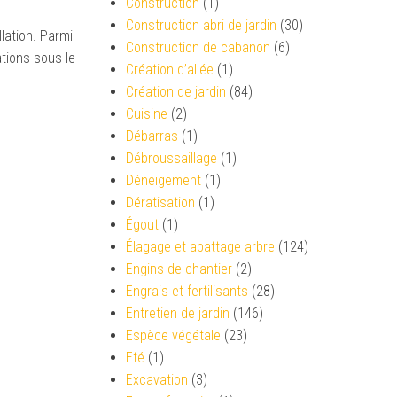
Construction
(1)
Construction abri de jardin
(30)
lation. Parmi
Construction de cabanon
(6)
ations sous le
Création d’allée
(1)
Création de jardin
(84)
Cuisine
(2)
Débarras
(1)
Débroussaillage
(1)
Déneigement
(1)
Dératisation
(1)
Égout
(1)
Élagage et abattage arbre
(124)
Engins de chantier
(2)
Engrais et fertilisants
(28)
Entretien de jardin
(146)
Espèce végétale
(23)
Eté
(1)
Excavation
(3)