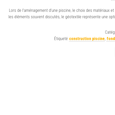
Lors de l’aménagement d’une piscine, le choix des matériaux et d
les éléments souvent discutés, le géotextile représente une opti
Catégo
Étiqueté
construction piscine
,
fond