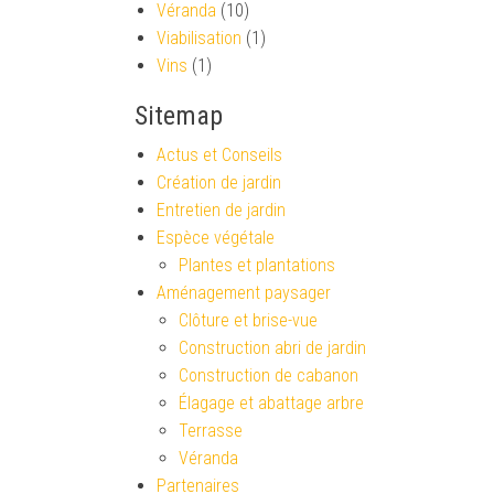
Véranda
(10)
Viabilisation
(1)
Vins
(1)
Sitemap
Actus et Conseils
Création de jardin
Entretien de jardin
Espèce végétale
Plantes et plantations
Aménagement paysager
Clôture et brise-vue
Construction abri de jardin
Construction de cabanon
Élagage et abattage arbre
Terrasse
Véranda
Partenaires