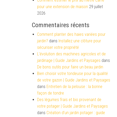
Comment estimer le prix au mètre carré
pour une extension de maison
29 juillet
2026
Commentaires récents
Comment planter des haies variées pour
jardin?
dans
Installez une clôture pour
sécuriser votre propriété
L'évolution des machines agricoles et de
jardinage | Guide Jardins et Paysages
dans
De bons outils pour faire un beau jardin
Bien choisir votre tondeuse pour la qualité
de votre gazon | Guide Jardins et Paysages
dans
Entretien de la pelouse : la bonne
façon de tondre
Des légumes frais et bio provenant de
votre potager | Guide Jardins et Paysages
dans
Création d’un jardin potager : guide