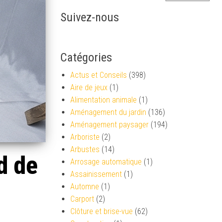
Suivez-nous
Catégories
Actus et Conseils
(398)
Aire de jeux
(1)
Alimentation animale
(1)
Aménagement du jardin
(136)
Aménagement paysager
(194)
Arboriste
(2)
Arbustes
(14)
d de
Arrosage automatique
(1)
Assainissement
(1)
Automne
(1)
Carport
(2)
Clôture et brise-vue
(62)