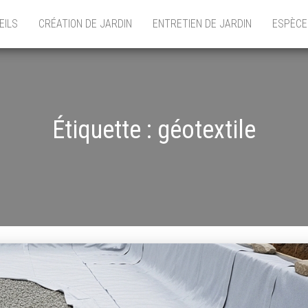
EILS
CRÉATION DE JARDIN
ENTRETIEN DE JARDIN
ESPÈCE
Étiquette :
géotextile