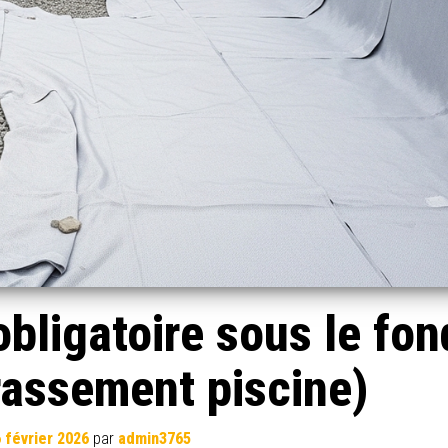
 obligatoire sous le fon
rassement piscine)
 février 2026
par
admin3765