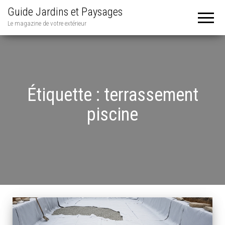
Guide Jardins et Paysages
Le magazine de votre extérieur
Étiquette :
terrassement
piscine