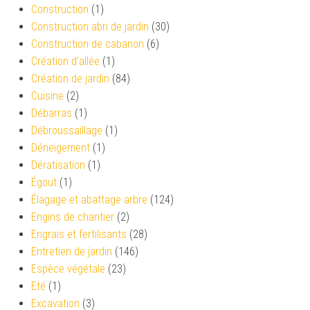
Construction
(1)
Construction abri de jardin
(30)
Construction de cabanon
(6)
Création d’allée
(1)
Création de jardin
(84)
Cuisine
(2)
Débarras
(1)
Débroussaillage
(1)
Déneigement
(1)
Dératisation
(1)
Égout
(1)
Élagage et abattage arbre
(124)
Engins de chantier
(2)
Engrais et fertilisants
(28)
Entretien de jardin
(146)
Espèce végétale
(23)
Eté
(1)
Excavation
(3)