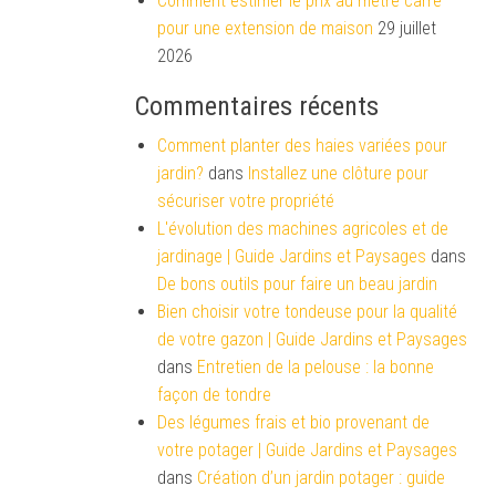
Comment estimer le prix au mètre carré
pour une extension de maison
29 juillet
2026
Commentaires récents
Comment planter des haies variées pour
jardin?
dans
Installez une clôture pour
sécuriser votre propriété
L'évolution des machines agricoles et de
jardinage | Guide Jardins et Paysages
dans
De bons outils pour faire un beau jardin
Bien choisir votre tondeuse pour la qualité
de votre gazon | Guide Jardins et Paysages
dans
Entretien de la pelouse : la bonne
façon de tondre
Des légumes frais et bio provenant de
votre potager | Guide Jardins et Paysages
dans
Création d’un jardin potager : guide