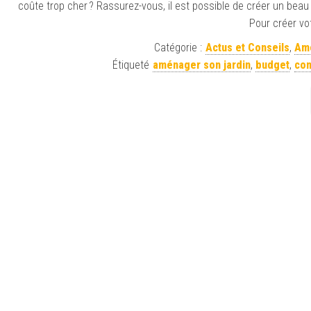
coûte trop cher ? Rassurez-vous, il est possible de créer un beau
Pour créer vot
Catégorie :
Actus et Conseils
,
Amé
Étiqueté
aménager son jardin
,
budget
,
con