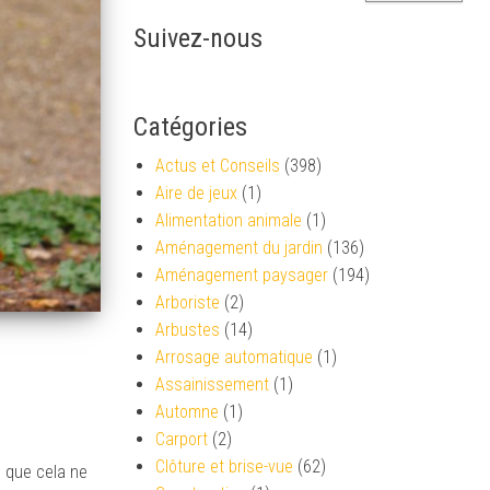
Suivez-nous
Catégories
Actus et Conseils
(398)
Aire de jeux
(1)
Alimentation animale
(1)
Aménagement du jardin
(136)
Aménagement paysager
(194)
Arboriste
(2)
Arbustes
(14)
Arrosage automatique
(1)
Assainissement
(1)
Automne
(1)
Carport
(2)
Clôture et brise-vue
(62)
s que cela ne