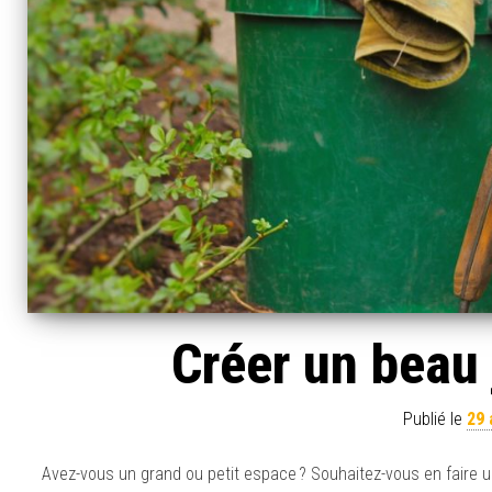
Créer un beau 
Publié le
29 
Avez-vous un grand ou petit espace ? Souhaitez-vous en faire un