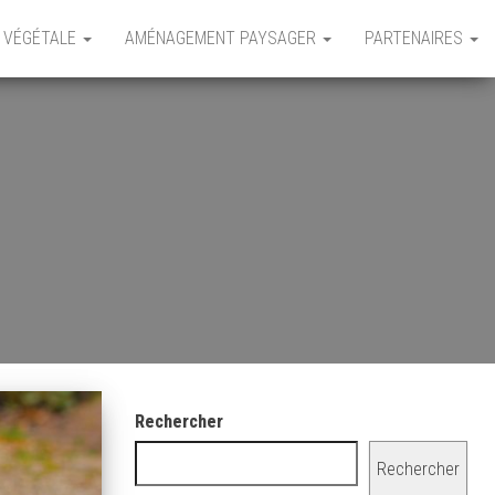
 VÉGÉTALE
AMÉNAGEMENT PAYSAGER
PARTENAIRES
Rechercher
Rechercher