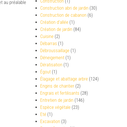
Construction
(1)
et au préalable
Construction abri de jardin
(30)
Construction de cabanon
(6)
Création d’allée
(1)
Création de jardin
(84)
Cuisine
(2)
Débarras
(1)
Débroussaillage
(1)
Déneigement
(1)
Dératisation
(1)
Égout
(1)
Élagage et abattage arbre
(124)
Engins de chantier
(2)
Engrais et fertilisants
(28)
Entretien de jardin
(146)
Espèce végétale
(23)
Eté
(1)
Excavation
(3)