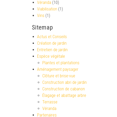
Véranda
(10)
Viabilisation
(1)
Vins
(1)
Sitemap
Actus et Conseils
Création de jardin
Entretien de jardin
Espèce végétale
Plantes et plantations
Aménagement paysager
Clôture et brise-vue
Construction abri de jardin
Construction de cabanon
Élagage et abattage arbre
Terrasse
Véranda
Partenaires