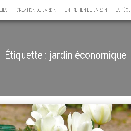
EILS
CRÉATION DE JARDIN
ENTRETIEN DE JARDIN
ESPÈCE
Étiquette :
jardin économique