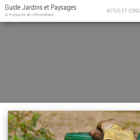
Guide Jardins et Paysages
ACTUS ET CONS
Le magazine de votre extérieur