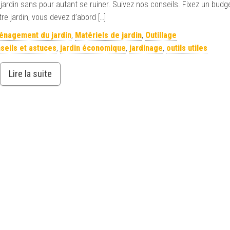
 jardin sans pour autant se ruiner. Suivez nos conseils. Fixez un budg
re jardin, vous devez d’abord […]
nagement du jardin
,
Matériels de jardin
,
Outillage
seils et astuces
,
jardin économique
,
jardinage
,
outils utiles
Lire la suite