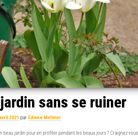
jardin sans se ruiner
avril 2021
par
Edmee Metivier
 beau jardin pour en profiter pendant les beaux jours ? Craignez-vou