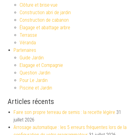
Clôture et brise-vue
Construction abri de jardin
Construction de cabanon
Élagage et abattage arbre
Terrasse
Véranda
Partenaires
Guide Jardin
Elagage et Compagnie
Question Jardin
Pour Le Jardin
Piscine et Jardin
Articles récents
Faire son propre terreau de semis : la recette légère
31
juillet 2026
Arrosage automatique : les 5 erreurs fréquentes lors de la
configuration de votre programmateur
31 juillet 2026