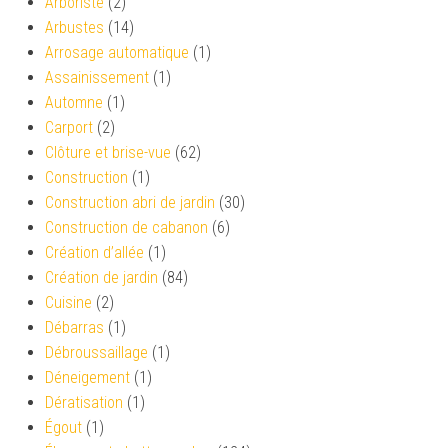
Arboriste
(2)
Arbustes
(14)
Arrosage automatique
(1)
Assainissement
(1)
Automne
(1)
Carport
(2)
Clôture et brise-vue
(62)
Construction
(1)
Construction abri de jardin
(30)
Construction de cabanon
(6)
Création d’allée
(1)
Création de jardin
(84)
Cuisine
(2)
Débarras
(1)
Débroussaillage
(1)
Déneigement
(1)
Dératisation
(1)
Égout
(1)