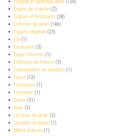
Élagage et abattage arbre
(124)
Engins de chantier
(2)
Engrais et fertilisants
(28)
Entretien de jardin
(146)
Espèce végétale
(23)
Eté
(1)
Excavation
(3)
Expert forestier
(1)
Extension de maison
(3)
Extermination de nuisibles
(1)
Fleurs
(12)
Fondations
(1)
Formation
(1)
Gazon
(31)
Hiver
(5)
La faune du jardin
(3)
Location de benne
(1)
Maître d'œuvre
(1)