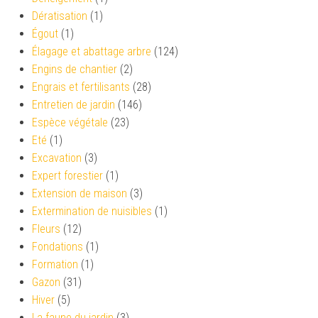
Dératisation
(1)
Égout
(1)
Élagage et abattage arbre
(124)
Engins de chantier
(2)
Engrais et fertilisants
(28)
Entretien de jardin
(146)
Espèce végétale
(23)
Eté
(1)
Excavation
(3)
Expert forestier
(1)
Extension de maison
(3)
Extermination de nuisibles
(1)
Fleurs
(12)
Fondations
(1)
Formation
(1)
Gazon
(31)
Hiver
(5)
La faune du jardin
(3)