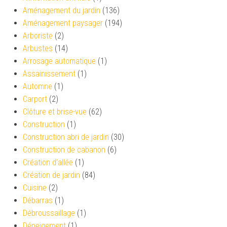
Aménagement du jardin
(136)
Aménagement paysager
(194)
Arboriste
(2)
Arbustes
(14)
Arrosage automatique
(1)
Assainissement
(1)
Automne
(1)
Carport
(2)
Clôture et brise-vue
(62)
Construction
(1)
Construction abri de jardin
(30)
Construction de cabanon
(6)
Création d’allée
(1)
Création de jardin
(84)
Cuisine
(2)
Débarras
(1)
Débroussaillage
(1)
Déneigement
(1)