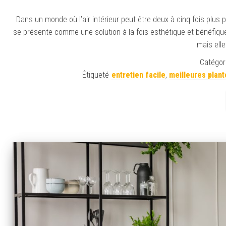
Dans un monde où l’air intérieur peut être deux à cinq fois plus 
se présente comme une solution à la fois esthétique et bénéfique 
mais ell
Catégori
Étiqueté
entretien facile
,
meilleures plant