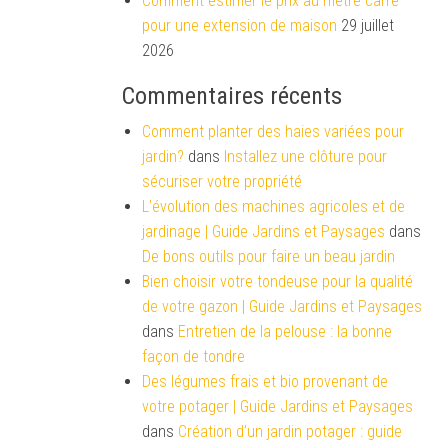
Comment estimer le prix au mètre carré
pour une extension de maison
29 juillet
2026
Commentaires récents
Comment planter des haies variées pour
jardin?
dans
Installez une clôture pour
sécuriser votre propriété
L'évolution des machines agricoles et de
jardinage | Guide Jardins et Paysages
dans
De bons outils pour faire un beau jardin
Bien choisir votre tondeuse pour la qualité
de votre gazon | Guide Jardins et Paysages
dans
Entretien de la pelouse : la bonne
façon de tondre
Des légumes frais et bio provenant de
votre potager | Guide Jardins et Paysages
dans
Création d’un jardin potager : guide