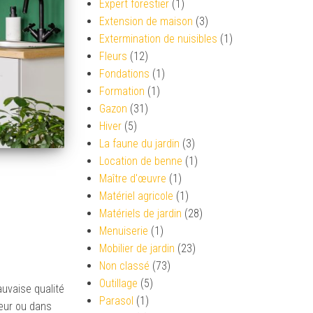
Expert forestier
(1)
Extension de maison
(3)
Extermination de nuisibles
(1)
Fleurs
(12)
Fondations
(1)
Formation
(1)
Gazon
(31)
Hiver
(5)
La faune du jardin
(3)
Location de benne
(1)
Maître d'œuvre
(1)
Matériel agricole
(1)
Matériels de jardin
(28)
Menuiserie
(1)
Mobilier de jardin
(23)
Non classé
(73)
Outillage
(5)
auvaise qualité
Parasol
(1)
ieur ou dans