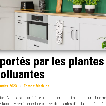
portés par les plantes
olluantes
anvier 2023
par
Edmee Metivier
. C’est la solution idéale pour purifier l’air qui nous entoure. Une m
e façon d’y remédier est de cultiver des plantes dépolluantes à l’intér