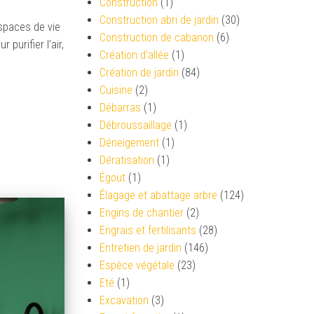
Construction
(1)
Construction abri de jardin
(30)
espaces de vie
Construction de cabanon
(6)
purifier l’air,
Création d’allée
(1)
Création de jardin
(84)
Cuisine
(2)
Débarras
(1)
Débroussaillage
(1)
Déneigement
(1)
Dératisation
(1)
Égout
(1)
Élagage et abattage arbre
(124)
Engins de chantier
(2)
Engrais et fertilisants
(28)
Entretien de jardin
(146)
Espèce végétale
(23)
Eté
(1)
Excavation
(3)