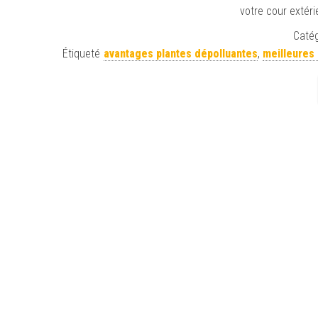
votre cour extérie
Catég
Étiqueté
avantages plantes dépolluantes
,
meilleures 