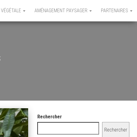
 VÉGÉTALE
AMÉNAGEMENT PAYSAGER
PARTENAIRES
s
Rechercher
Rechercher