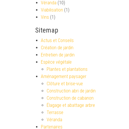
Véranda
(10)
Viabilisation
(1)
Vins
(1)
Sitemap
Actus et Conseils
Création de jardin
Entretien de jardin
Espèce végétale
Plantes et plantations
Aménagement paysager
Clôture et brise-vue
Construction abri de jardin
Construction de cabanon
Élagage et abattage arbre
Terrasse
Véranda
Partenaires