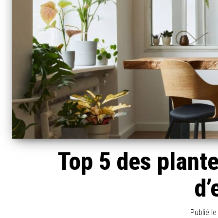
Top 5 des plante
d’
Publié l