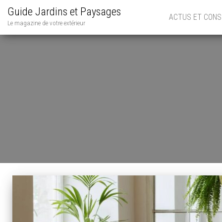
Guide Jardins et Paysages
ACTUS ET CONS
Le magazine de votre extérieur