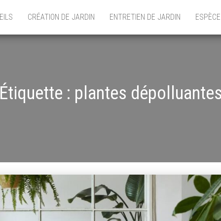
EILS
CRÉATION DE JARDIN
ENTRETIEN DE JARDIN
ESPÈCE
Étiquette :
plantes dépolluante