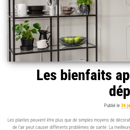
Les bienfaits ap
dép
Publié le
26 j
Les plantes peuvent être plus que de simples moyens de décoration
de l’air peut causer différents problèmes de santé. La meilleur