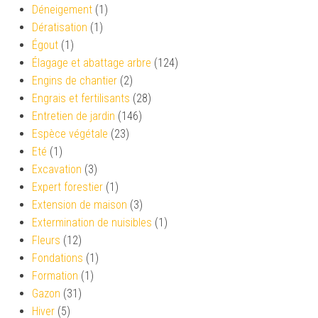
Déneigement
(1)
Dératisation
(1)
Égout
(1)
Élagage et abattage arbre
(124)
Engins de chantier
(2)
Engrais et fertilisants
(28)
Entretien de jardin
(146)
Espèce végétale
(23)
Eté
(1)
Excavation
(3)
Expert forestier
(1)
Extension de maison
(3)
Extermination de nuisibles
(1)
Fleurs
(12)
Fondations
(1)
Formation
(1)
Gazon
(31)
Hiver
(5)