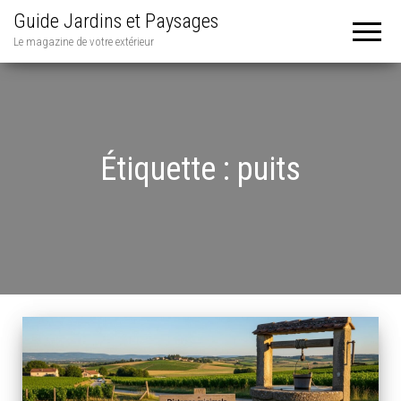
Guide Jardins et Paysages
Le magazine de votre extérieur
Étiquette :
puits