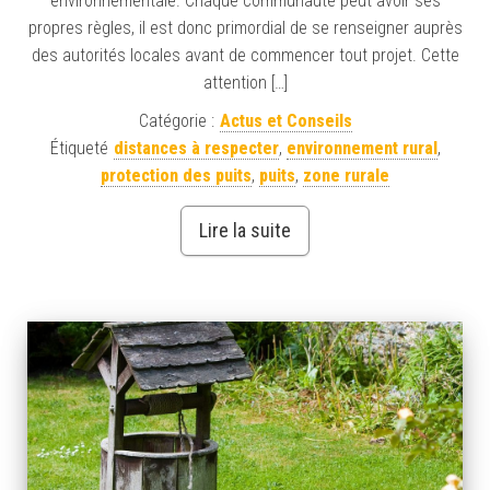
environnementale. Chaque communauté peut avoir ses
propres règles, il est donc primordial de se renseigner auprès
des autorités locales avant de commencer tout projet. Cette
attention […]
Catégorie :
Actus et Conseils
Étiqueté
distances à respecter
,
environnement rural
,
protection des puits
,
puits
,
zone rurale
Lire la suite