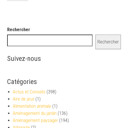
Rechercher
Rechercher
Suivez-nous
Catégories
Actus et Conseils
(398)
Aire de jeux
(1)
Alimentation animale
(1)
Aménagement du jardin
(136)
Aménagement paysager
(194)
Arboriste
(2)