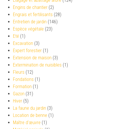
Élagage et abattage arbre
(124)
Engins de chantier
(2)
Engrais et fertilisants
(28)
Entretien de jardin
(146)
Espèce végétale
(23)
Eté
(1)
Excavation
(3)
Expert forestier
(1)
Extension de maison
(3)
Extermination de nuisibles
(1)
Fleurs
(12)
Fondations
(1)
Formation
(1)
Gazon
(31)
Hiver
(5)
La faune du jardin
(3)
Location de benne
(1)
Maître d'œuvre
(1)