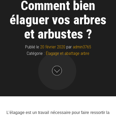
Comment bien
élaguer vos arbres
et arbustes ?
Publié le
20 février 2020
par
admin3765
Catégorie :
Élagage et abattage arbre
L’élagage est un travail nécessaire pour faire ressortir la