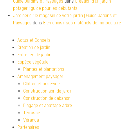
Guide Jardins et Paysages
dans
Création d’un jardin
potager : guide pour les débutants
Jardinerie : le magasin de votre jardin | Guide Jardins et
Paysages
dans
Bien choisir ses matériels de motoculture
Actus et Conseils
Création de jardin
Entretien de jardin
Espèce végétale
Plantes et plantations
Aménagement paysager
Clôture et brise-vue
Construction abri de jardin
Construction de cabanon
Élagage et abattage arbre
Terrasse
Véranda
Partenaires