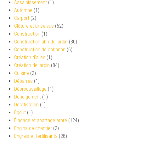
Assainissement
(1)
Automne
(1)
Carport
(2)
Clôture et brise-vue
(62)
Construction
(1)
Construction abri de jardin
(30)
Construction de cabanon
(6)
Création d’allée
(1)
Création de jardin
(84)
Cuisine
(2)
Débarras
(1)
Débroussaillage
(1)
Déneigement
(1)
Dératisation
(1)
Égout
(1)
Élagage et abattage arbre
(124)
Engins de chantier
(2)
Engrais et fertilisants
(28)