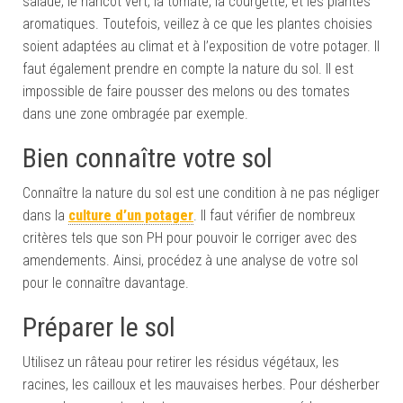
salade, le haricot vert, la tomate, la courgette, et les plantes
aromatiques. Toutefois, veillez à ce que les plantes choisies
soient adaptées au climat et à l’exposition de votre potager. Il
faut également prendre en compte la nature du sol. Il est
impossible de faire pousser des melons ou des tomates
dans une zone ombragée par exemple.
Bien connaître votre sol
Connaître la nature du sol est une condition à ne pas négliger
dans la
culture d’un potager
. Il faut vérifier de nombreux
critères tels que son PH pour pouvoir le corriger avec des
amendements. Ainsi, procédez à une analyse de votre sol
pour le connaître davantage.
Préparer le sol
Utilisez un râteau pour retirer les résidus végétaux, les
racines, les cailloux et les mauvaises herbes. Pour désherber