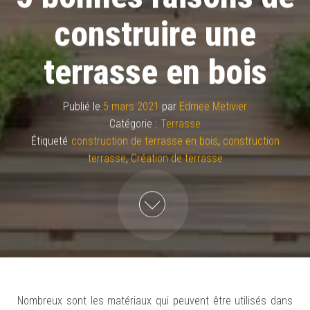
construire une
terrasse en bois
Publié le
5 mars 2021
par
Edmee Metivier
Catégorie :
Terrasse
Étiqueté
construction de terrasse en bois
,
construction
terrasse
,
Création de terrasse
Nombreux sont les matériaux qui peuvent être utilisés dans