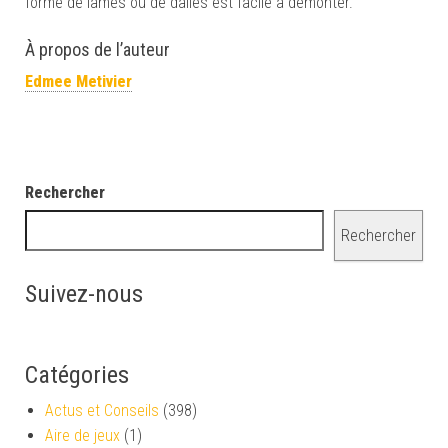
forme de lames ou de dalles est facile à démonter.
À propos de l’auteur
Edmee Metivier
Rechercher
Rechercher
Suivez-nous
Catégories
Actus et Conseils
(398)
Aire de jeux
(1)