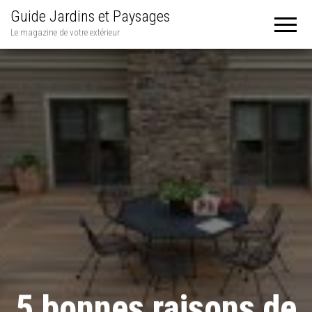
Guide Jardins et Paysages
Le magazine de votre extérieur
5 bonnes raisons de