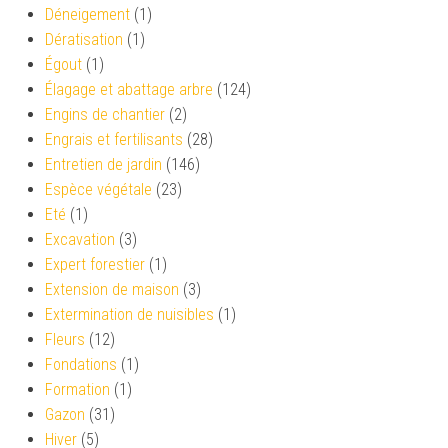
Déneigement
(1)
Dératisation
(1)
Égout
(1)
Élagage et abattage arbre
(124)
Engins de chantier
(2)
Engrais et fertilisants
(28)
Entretien de jardin
(146)
Espèce végétale
(23)
Eté
(1)
Excavation
(3)
Expert forestier
(1)
Extension de maison
(3)
Extermination de nuisibles
(1)
Fleurs
(12)
Fondations
(1)
Formation
(1)
Gazon
(31)
Hiver
(5)