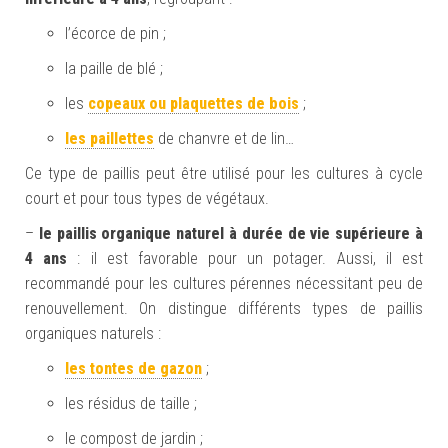
l’écorce de pin ;
la paille de blé ;
les
copeaux ou plaquettes de bois
;
les paillettes
de chanvre et de lin…
Ce type de paillis peut être utilisé pour les cultures à cycle
court et pour tous types de végétaux.
–
le paillis o
rganique naturel
à durée de vie supérieure à
4 ans
: il est favorable pour un potager. Aussi, il est
recommandé pour les cultures pérennes nécessitant peu de
renouvellement. On distingue différents types de paillis
organiques naturels :
les tontes de gazon
;
les résidus de taille ;
le compost de jardin ;