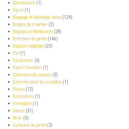
Dératisation
(1)
Égout
(1)
Élagage et abattage arbre
(124)
Engins de chantier
(2)
Engrais et fertilisants
(28)
Entretien de jardin
(146)
Espèce végétale
(23)
Eté
(1)
Excavation
(3)
Expert forestier
(1)
Extension de maison
(3)
Extermination de nuisibles
(1)
Fleurs
(12)
Fondations
(1)
Formation
(1)
Gazon
(31)
Hiver
(5)
La faune du jardin
(3)