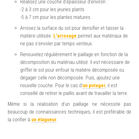
Réalisez une couche d’épaisseur d’environ :
-2 à 3 cm pour les jeunes plants
-5 à 7 cm pour les plantes matures.
Arrosez la surface du sol pour densifier et tasser la
matière utilisée.
L’arrosage
permet aux matériaux de
ne pas s’envoler par temps venteux.
Renouvelez régulièrement le paillage en fonction de la
décomposition du matériau utilisé. Il est nécessaire de
griffer le sol pour enfouir la matière décomposée ou
dégager celle non décomposée. Puis, ajoutez une
nouvelle couche. Pour le cas d’
un potager
, il est
conseillé de retirer le paillis avant de travailler la terre.
Même si la réalisation d’un paillage ne nécessite pas
beaucoup de connaissances techniques, il est préférable de
la confier à
un élagueur
.