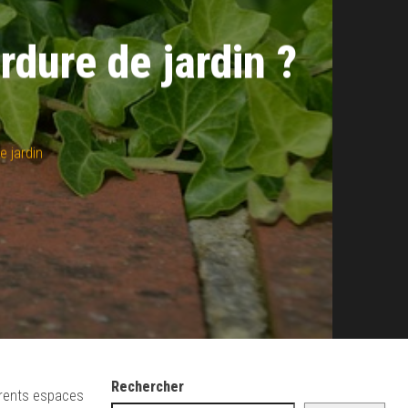
rdure de jardin ?
e jardin
Rechercher
férents espaces