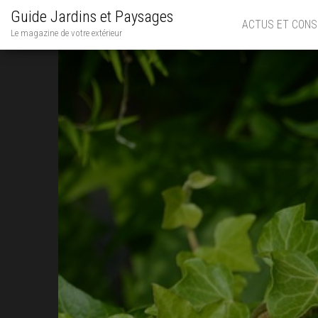
Guide Jardins et Paysages
ACTUS ET CONS
Le magazine de votre extérieur