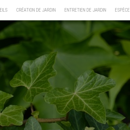
EILS
CRÉATION DE JARDIN
ENTRETIEN DE JARDIN
ESPÈCE