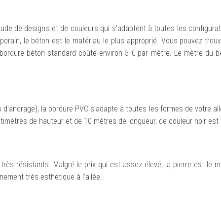
itude de designs et de couleurs qui s’adaptent à toutes les configura
emporain, le béton est le matériau le plus approprié. Vous pouvez tro
 bordure béton standard coûte environ 5 € par mètre. Le mètre du bé
 d’ancrage), la bordure PVC s’adapte à toutes les formes de votre al
ntimètres de hauteur et de 10 mètres de longueur, de couleur noir est 
très résistants. Malgré le prix qui est assez élevé, la pierre est le m
nement très esthétique à l’allée.