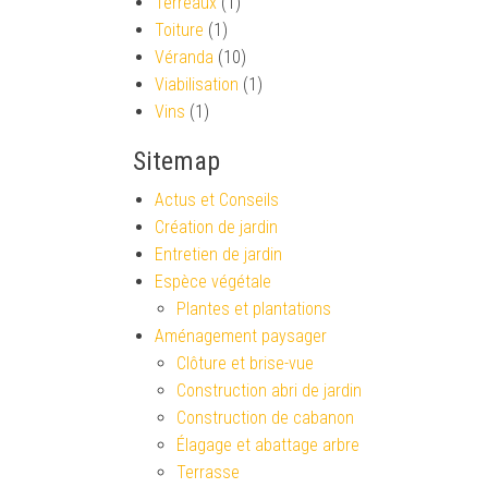
Terreaux
(1)
Toiture
(1)
Véranda
(10)
Viabilisation
(1)
Vins
(1)
Sitemap
Actus et Conseils
Création de jardin
Entretien de jardin
Espèce végétale
Plantes et plantations
Aménagement paysager
Clôture et brise-vue
Construction abri de jardin
Construction de cabanon
Élagage et abattage arbre
Terrasse