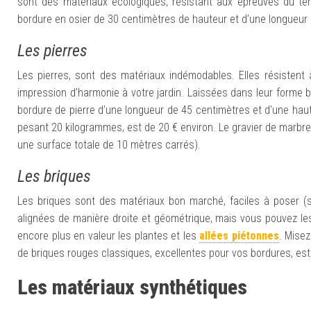
sont des matériaux écologiques, résistant aux épreuves du tem
bordure en osier de 30 centimètres de hauteur et d’une longueur
Les pierres
Les pierres, sont des matériaux indémodables. Elles résistent 
impression d’harmonie à votre jardin. Laissées dans leur forme b
bordure de pierre d’une longueur de 45 centimètres et d’une hau
pesant 20 kilogrammes, est de 20 € environ. Le gravier de marbre 
une surface totale de 10 mètres carrés).
Les briques
Les briques sont des matériaux bon marché, faciles à poser (s
alignées de manière droite et géométrique, mais vous pouvez les
encore plus en valeur les plantes et les
allées piétonnes
. Misez
de briques rouges classiques, excellentes pour vos bordures, est
Les matériaux synthétiques