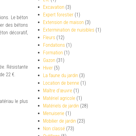
Excavation
(3)
Expert forestier
(1)
tions. Le béton
Extension de maison
(3)
uver des bétons
Extermination de nuisibles
(1)
ton décoratif,
Fleurs
(12)
Fondations
(1)
Formation
(1)
Gazon
(31)
lée. Résistante
Hiver
(5)
de 22 €.
La faune du jardin
(3)
Location de benne
(1)
Maître d'œuvre
(1)
Matériel agricole
(1)
atériau le plus
Matériels de jardin
(28)
Menuiserie
(1)
Mobilier de jardin
(23)
Non classé
(73)