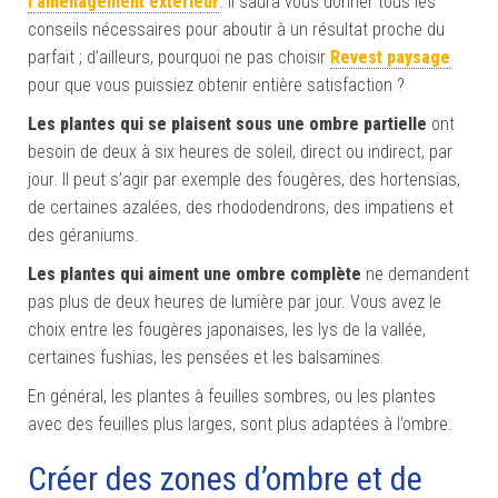
l’aménagement extérieur
. Il saura vous donner tous les
conseils nécessaires pour aboutir à un résultat proche du
parfait ; d’ailleurs, pourquoi ne pas choisir
Revest paysage
pour que vous puissiez obtenir entière satisfaction ?
Les plantes qui
se plaisent sous
une ombre partielle
ont
besoin de deux à six heures de soleil, direct ou indirect, par
jour. Il peut s’agir par exemple des fougères, des hortensias,
de certaines azalées, des rhododendrons, des impatiens et
des géraniums.
Les plantes
qui
aiment
une ombre complète
ne demandent
pas plus de deux heures de lumière par jour. Vous avez le
choix entre les fougères japonaises, les lys de la vallée,
certaines fushias, les pensées et les balsamines.
En général, les plantes à feuilles sombres, ou les plantes
avec des feuilles plus larges, sont plus adaptées à l’ombre.
Créer des zones d’ombre et de