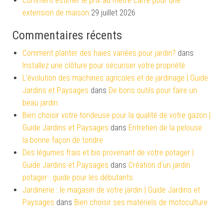
Comment estimer le prix au mètre carré pour une
extension de maison
29 juillet 2026
Commentaires récents
Comment planter des haies variées pour jardin?
dans
Installez une clôture pour sécuriser votre propriété
L'évolution des machines agricoles et de jardinage | Guide
Jardins et Paysages
dans
De bons outils pour faire un
beau jardin
Bien choisir votre tondeuse pour la qualité de votre gazon |
Guide Jardins et Paysages
dans
Entretien de la pelouse :
la bonne façon de tondre
Des légumes frais et bio provenant de votre potager |
Guide Jardins et Paysages
dans
Création d’un jardin
potager : guide pour les débutants
Jardinerie : le magasin de votre jardin | Guide Jardins et
Paysages
dans
Bien choisir ses matériels de motoculture