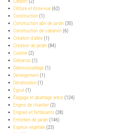
Carport
(2)
Clôture et brise-vue
(62)
Construction
(1)
Construction abri de jardin
(30)
Construction de cabanon
(6)
Création d’allée
(1)
Création de jardin
(84)
Cuisine
(2)
Débarras
(1)
Débroussaillage
(1)
Déneigement
(1)
Dératisation
(1)
Égout
(1)
Élagage et abattage arbre
(124)
Engins de chantier
(2)
Engrais et fertilisants
(28)
Entretien de jardin
(146)
Espèce végétale
(23)