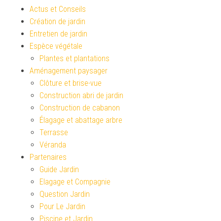
Actus et Conseils
Création de jardin
Entretien de jardin
Espèce végétale
Plantes et plantations
Aménagement paysager
Clôture et brise-vue
Construction abri de jardin
Construction de cabanon
Élagage et abattage arbre
Terrasse
Véranda
Partenaires
Guide Jardin
Elagage et Compagnie
Question Jardin
Pour Le Jardin
Piscine et Jardin