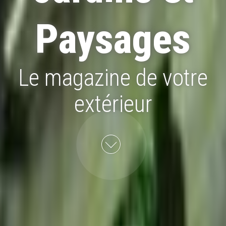
Paysages
Le magazine de votre
extérieur