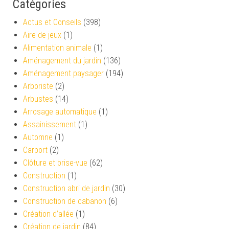
Catégories
Actus et Conseils
(398)
Aire de jeux
(1)
Alimentation animale
(1)
Aménagement du jardin
(136)
Aménagement paysager
(194)
Arboriste
(2)
Arbustes
(14)
Arrosage automatique
(1)
Assainissement
(1)
Automne
(1)
Carport
(2)
Clôture et brise-vue
(62)
Construction
(1)
Construction abri de jardin
(30)
Construction de cabanon
(6)
Création d’allée
(1)
Création de jardin
(84)