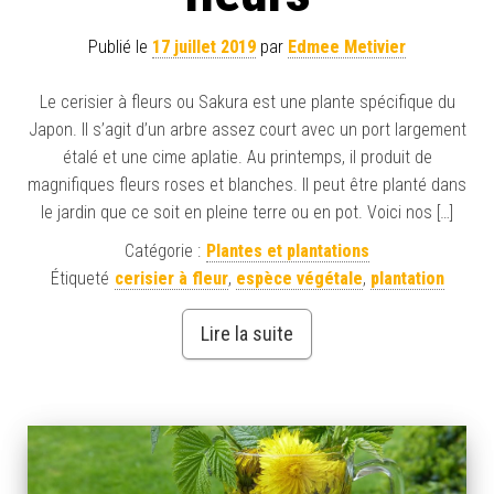
Publié le
17 juillet 2019
par
Edmee Metivier
Le cerisier à fleurs ou Sakura est une plante spécifique du
Japon. Il s’agit d’un arbre assez court avec un port largement
étalé et une cime aplatie. Au printemps, il produit de
magnifiques fleurs roses et blanches. Il peut être planté dans
le jardin que ce soit en pleine terre ou en pot. Voici nos […]
Catégorie :
Plantes et plantations
Étiqueté
cerisier à fleur
,
espèce végétale
,
plantation
Lire la suite