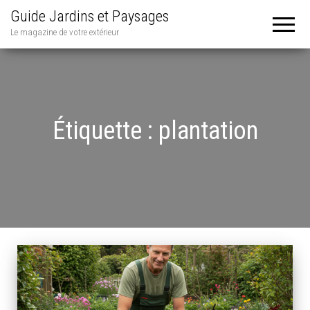
Guide Jardins et Paysages
Le magazine de votre extérieur
Étiquette :
plantation