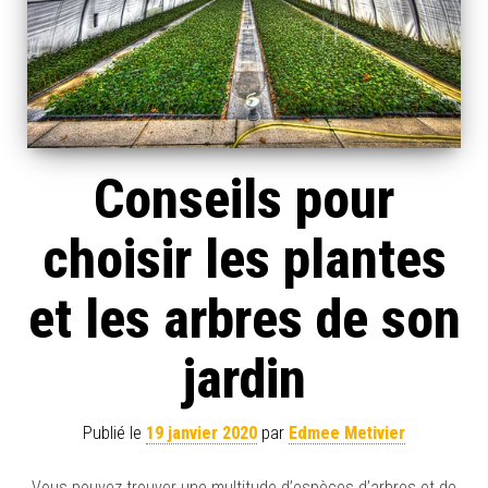
Conseils pour
choisir les plantes
et les arbres de son
jardin
Publié le
19 janvier 2020
par
Edmee Metivier
Vous pouvez trouver une multitude d’espèces d’arbres et de