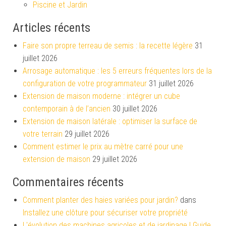
Piscine et Jardin
Articles récents
Faire son propre terreau de semis : la recette légère
31
juillet 2026
Arrosage automatique : les 5 erreurs fréquentes lors de la
configuration de votre programmateur
31 juillet 2026
Extension de maison moderne : intégrer un cube
contemporain à de l’ancien
30 juillet 2026
Extension de maison latérale : optimiser la surface de
votre terrain
29 juillet 2026
Comment estimer le prix au mètre carré pour une
extension de maison
29 juillet 2026
Commentaires récents
Comment planter des haies variées pour jardin?
dans
Installez une clôture pour sécuriser votre propriété
L'évolution des machines agricoles et de jardinage | Guide