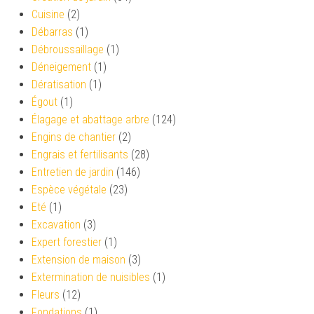
Cuisine
(2)
Débarras
(1)
Débroussaillage
(1)
Déneigement
(1)
Dératisation
(1)
Égout
(1)
Élagage et abattage arbre
(124)
Engins de chantier
(2)
Engrais et fertilisants
(28)
Entretien de jardin
(146)
Espèce végétale
(23)
Eté
(1)
Excavation
(3)
Expert forestier
(1)
Extension de maison
(3)
Extermination de nuisibles
(1)
Fleurs
(12)
Fondations
(1)