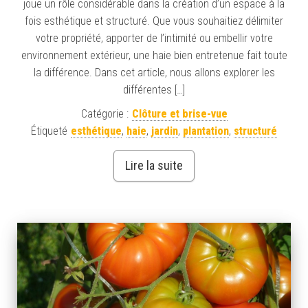
joue un rôle considérable dans la création d’un espace à la
fois esthétique et structuré. Que vous souhaitiez délimiter
votre propriété, apporter de l’intimité ou embellir votre
environnement extérieur, une haie bien entretenue fait toute
la différence. Dans cet article, nous allons explorer les
différentes […]
Catégorie :
Clôture et brise-vue
Étiqueté
esthétique
,
haie
,
jardin
,
plantation
,
structuré
Lire la suite