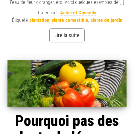
l’eau de fleur d’oranger, etc. Voici quelques exemples de […]
Catégorie :
Actus et Conseils
Étiqueté
plantation
,
plante comestible
,
plante de jardin
Lire la suite
Pourquoi pas des