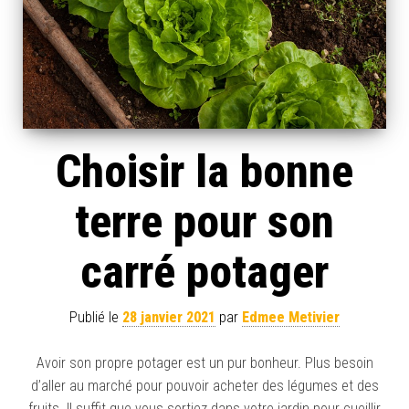
Choisir la bonne
terre pour son
carré potager
Publié le
28 janvier 2021
par
Edmee Metivier
Avoir son propre potager est un pur bonheur. Plus besoin
d’aller au marché pour pouvoir acheter des légumes et des
fruits. Il suffit que vous sortiez dans votre jardin pour cueillir