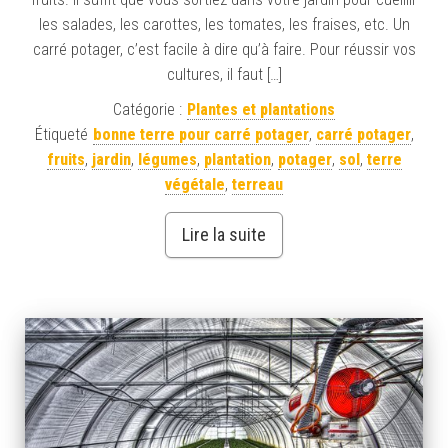
les salades, les carottes, les tomates, les fraises, etc. Un
carré potager, c’est facile à dire qu’à faire. Pour réussir vos
cultures, il faut […]
Catégorie :
Plantes et plantations
Étiqueté
bonne terre pour carré potager
,
carré potager
,
fruits
,
jardin
,
légumes
,
plantation
,
potager
,
sol
,
terre
végétale
,
terreau
Lire la suite