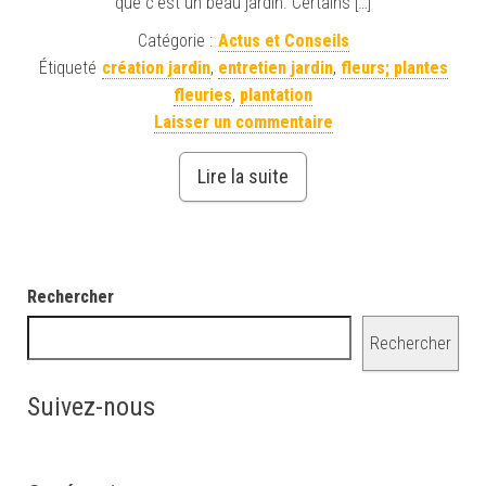
que c’est un beau jardin. Certains […]
Catégorie :
Actus et Conseils
Étiqueté
création jardin
,
entretien jardin
,
fleurs; plantes
fleuries
,
plantation
Laisser un commentaire
Lire la suite
Rechercher
Rechercher
Suivez-nous